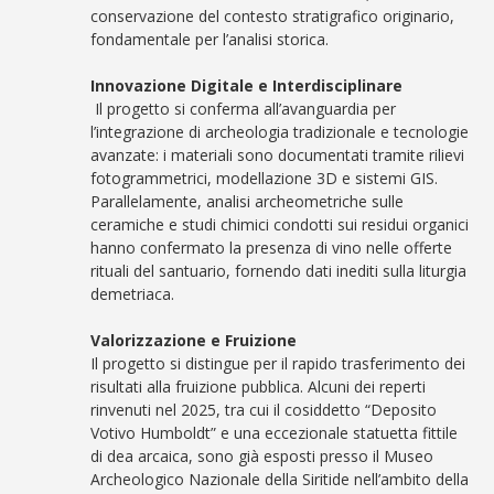
conservazione del contesto stratigrafico originario,
fondamentale per l’analisi storica.
Innovazione Digitale e Interdisciplinare
Il progetto si conferma all’avanguardia per
l’integrazione di archeologia tradizionale e tecnologie
avanzate: i materiali sono documentati tramite rilievi
fotogrammetrici, modellazione 3D e sistemi GIS.
Parallelamente, analisi archeometriche sulle
ceramiche e studi chimici condotti sui residui organici
hanno confermato la presenza di vino nelle offerte
rituali del santuario, fornendo dati inediti sulla liturgia
demetriaca.
Valorizzazione e Fruizione
Il progetto si distingue per il rapido trasferimento dei
risultati alla fruizione pubblica. Alcuni dei reperti
rinvenuti nel 2025, tra cui il cosiddetto “Deposito
Votivo Humboldt” e una eccezionale statuetta fittile
di dea arcaica, sono già esposti presso il Museo
Archeologico Nazionale della Siritide nell’ambito della