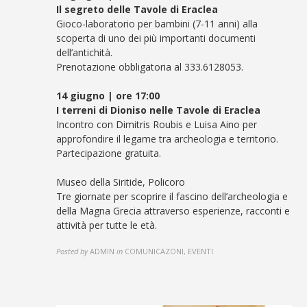
Il segreto delle Tavole di Eraclea
Gioco-laboratorio per bambini (7-11 anni) alla
scoperta di uno dei più importanti documenti
dell’antichità.
Prenotazione obbligatoria al 333.6128053.
14 giugno | ore 17:00
I terreni di Dioniso nelle Tavole di Eraclea
Incontro con Dimitris Roubis e Luisa Aino per
approfondire il legame tra archeologia e territorio.
Partecipazione gratuita.
Museo della Siritide, Policoro
Tre giornate per scoprire il fascino dell’archeologia e
della Magna Grecia attraverso esperienze, racconti e
attività per tutte le età.
Posted by
ADMIN
in
COMUNICAZONI, EVENTI