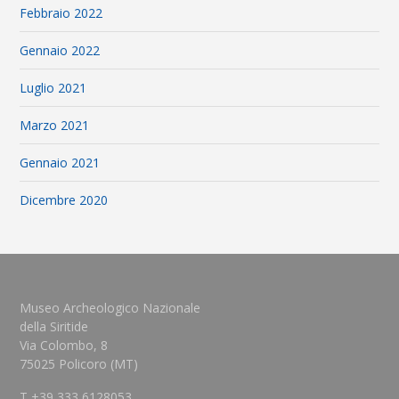
Febbraio 2022
Gennaio 2022
Luglio 2021
Marzo 2021
Gennaio 2021
Dicembre 2020
Museo Archeologico Nazionale
della Siritide
Via Colombo, 8
75025 Policoro (MT)
T +39 333 6128053