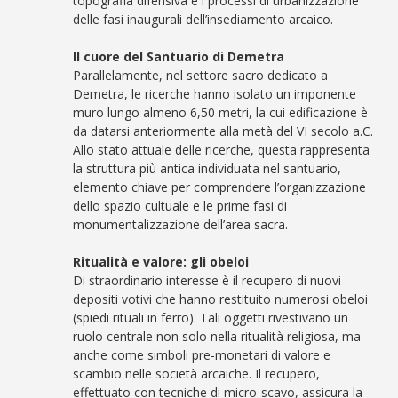
topografia difensiva e i processi di urbanizzazione
delle fasi inaugurali dell’insediamento arcaico.
Il cuore del Santuario di Demetra
Parallelamente, nel settore sacro dedicato a
Demetra, le ricerche hanno isolato un imponente
muro lungo almeno 6,50 metri, la cui edificazione è
da datarsi anteriormente alla metà del VI secolo a.C.
Allo stato attuale delle ricerche, questa rappresenta
la struttura più antica individuata nel santuario,
elemento chiave per comprendere l’organizzazione
dello spazio cultuale e le prime fasi di
monumentalizzazione dell’area sacra.
Ritualità e valore: gli obeloi
Di straordinario interesse è il recupero di nuovi
depositi votivi che hanno restituito numerosi obeloi
(spiedi rituali in ferro). Tali oggetti rivestivano un
ruolo centrale non solo nella ritualità religiosa, ma
anche come simboli pre-monetari di valore e
scambio nelle società arcaiche. Il recupero,
effettuato con tecniche di micro-scavo, assicura la