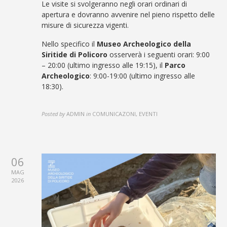
Le visite si svolgeranno negli orari ordinari di
apertura e dovranno avvenire nel pieno rispetto delle
misure di sicurezza vigenti.
Nello specifico il
Museo Archeologico della
Siritide di Policoro
osserverà i seguenti orari: 9:00
– 20:00 (ultimo ingresso alle 19:15), il
Parco
Archeologico
: 9:00-19:00 (ultimo ingresso alle
18:30).
Posted by
ADMIN
in
COMUNICAZONI, EVENTI
06
MAG
2026