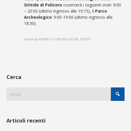
Siritide di Policoro
osserverà i seguenti orari: 9:00
– 20:00 (ultimo ingresso alle 19:15), il
Parco
Archeologico
: 9:00-19:00 (ultimo ingresso alle
18:30).
Posted by
ADMIN
in
COMUNICAZONI, EVENTI
Cerca
Articoli recenti