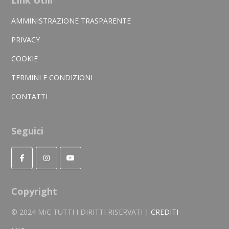
Link Utili
AMMINISTRAZIONE TRASPARENTE
PRIVACY
COOKIE
TERMINI E CONDIZIONI
CONTATTI
Seguici
Copyright
© 2024 M
i
C TUTTI I DIRITTI RISERVATI |
CREDITI