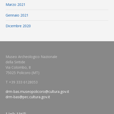
Marzo 2021
Gennaio 2021
Dicembre 2020
Museo Archeologico Nazionale
della Siritide
Via Colombo, 8
75025 Policoro (MT)
T +39 333 6128053
drm-bas.museopolicoro@cultura.gov.it
drm-bas@pec.cultura.gov.it