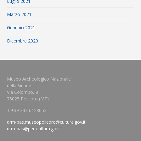
Luglio 2021
Marzo 2021
Gennaio 2021
Dicembre 2020
Museo Archeologico Nazionale
della Siritide
Via Colombo, 8
75025 Policoro (MT)
T +39 333 6128053
drm-bas.museopolicoro@cultura.gov.it
drm-bas@pec.cultura.gov.it