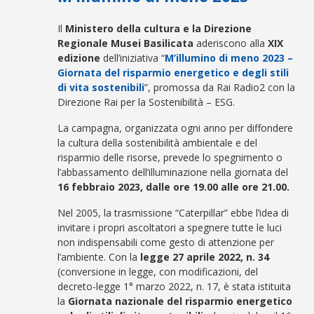
Il
Ministero della cultura
e la
Direzione
Regionale Musei Basilicata
aderiscono alla
XIX
edizione
dell’iniziativa “
M’illumino di meno 2023 –
Giornata del risparmio energetico e degli stili
di vita sostenibili
”, promossa da Rai Radio2 con la
Direzione Rai per la Sostenibilità – ESG.
La campagna, organizzata ogni anno per diffondere
la cultura della sostenibilità ambientale e del
risparmio delle risorse, prevede lo spegnimento o
l’abbassamento dell’illuminazione nella giornata del
16 febbraio 2023
,
dalle ore 19.00 alle ore 21.00
.
Nel 2005, la trasmissione “Caterpillar” ebbe l’idea di
invitare i propri ascoltatori a spegnere tutte le luci
non indispensabili come gesto di attenzione per
l’ambiente. Con la
legge 27 aprile 2022, n. 34
(conversione in legge, con modificazioni, del
decreto-legge 1° marzo 2022, n. 17, è stata istituita
la
Giornata nazionale del risparmio energetico