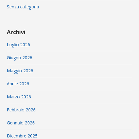
Senza categoria
Archivi
Luglio 2026
Giugno 2026
Maggio 2026
Aprile 2026
Marzo 2026
Febbraio 2026
Gennaio 2026
Dicembre 2025