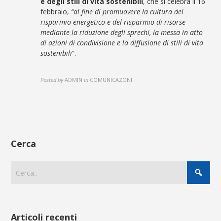
e degli stili di vita sostenibili
, che si celebra il 16
febbraio,
“al fine di promuovere la cultura del
risparmio energetico e del risparmio di risorse
mediante la riduzione degli sprechi, la messa in atto
di azioni di condivisione e la diffusione di stili di vita
sostenibili
”.
Posted by
ADMIN
in
COMUNICAZONI
Cerca
Articoli recenti