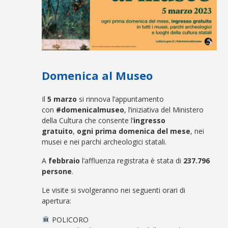
Domenica al Museo
Il
5 marzo
si rinnova l’appuntamento
con
#domenicalmuseo
, l’iniziativa del Ministero
della Cultura che consente l’
ingresso
gratuito
,
ogni prima domenica del mese
, nei
musei e nei parchi archeologici statali.
A
febbraio
l’affluenza registrata è stata di
237.796
persone
.
Le visite si svolgeranno nei seguenti orari di
apertura:
POLICORO