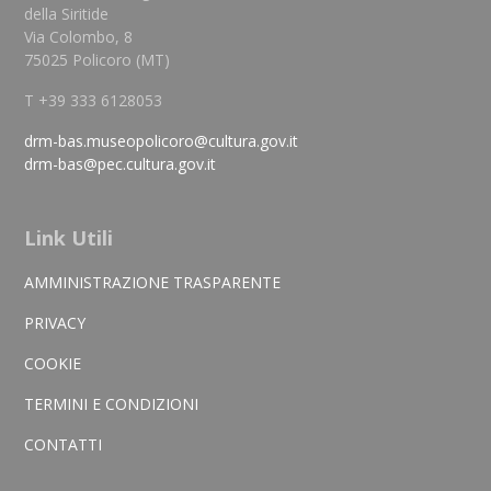
della Siritide
Via Colombo, 8
75025 Policoro (MT)
T +39 333 6128053
drm-bas.museopolicoro@cultura.gov.it
drm-bas@pec.cultura.gov.it
Link Utili
AMMINISTRAZIONE TRASPARENTE
PRIVACY
COOKIE
TERMINI E CONDIZIONI
CONTATTI