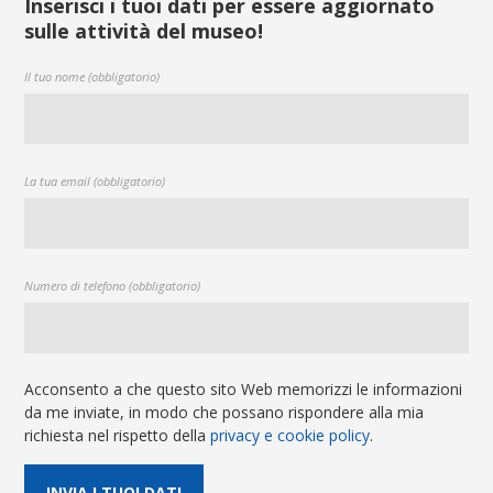
Inserisci i tuoi dati per essere aggiornato
sulle attività del museo!
Il tuo nome (obbligatorio)
La tua email (obbligatorio)
Numero di telefono (obbligatorio)
Acconsento a che questo sito Web memorizzi le informazioni
da me inviate, in modo che possano rispondere alla mia
richiesta nel rispetto della
privacy e cookie policy
.