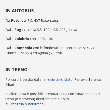
IN AUTOBUS
Da
Potenza
: S.S: 407 Basentana;
Dalla
Puglia
con la S.S. 100 e S.S. 106 Jonica;
Dalla
Calabria
con la S.S. 106;
Dalla
Campania
con le fondovalli Basentana (S.S: 407),
Sinnica (S.S: 653) ed Agrina (S.S: 598
IN TRENO
Policoro è servita dalle
ferrovie dello stato:
Ferrovia Taranto-
Sibari
In alternativa è possibile prenotare una combinazione bus +
treno (o viceversa) direttamente sul sito
di
Trenitalia
o
Italotreno
.