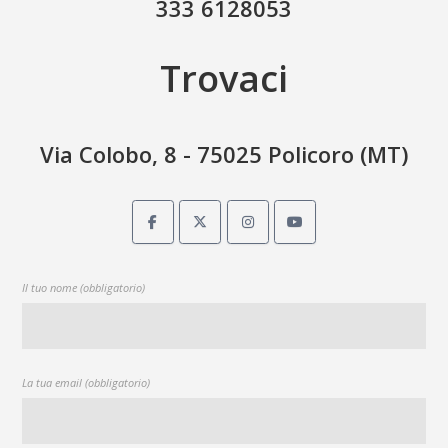
333 6128053
Trovaci
Via Colobo, 8 - 75025 Policoro (MT)
Il tuo nome (obbligatorio)
La tua email (obbligatorio)