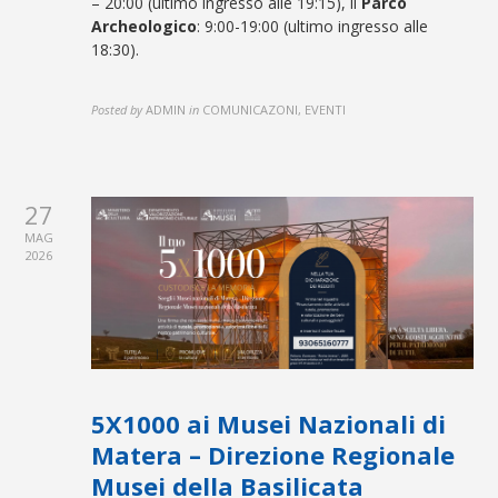
– 20:00 (ultimo ingresso alle 19:15), il
Parco
Archeologico
: 9:00-19:00 (ultimo ingresso alle
18:30).
Posted by
ADMIN
in
COMUNICAZONI, EVENTI
27
MAG
2026
5X1000 ai Musei Nazionali di
Matera – Direzione Regionale
Musei della Basilicata