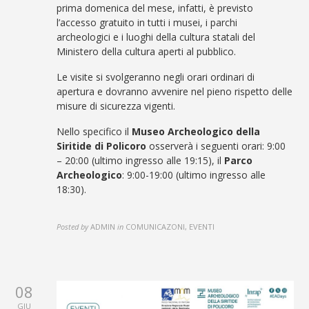
prima domenica del mese, infatti, è previsto
l’accesso gratuito in tutti i musei, i parchi
archeologici e i luoghi della cultura statali del
Ministero della cultura aperti al pubblico.
Le visite si svolgeranno negli orari ordinari di
apertura e dovranno avvenire nel pieno rispetto delle
misure di sicurezza vigenti.
Nello specifico il
Museo Archeologico della
Siritide di Policoro
osserverà i seguenti orari: 9:00
– 20:00 (ultimo ingresso alle 19:15), il
Parco
Archeologico
: 9:00-19:00 (ultimo ingresso alle
18:30).
Posted by
ADMIN
in
COMUNICAZONI, EVENTI
08
GIU