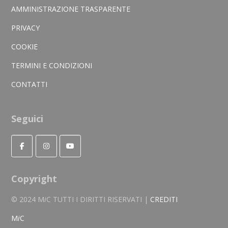
AMMINISTRAZIONE TRASPARENTE
PRIVACY
COOKIE
TERMINI E CONDIZIONI
CONTATTI
Seguici
Copyright
© 2024 M
i
C TUTTI I DIRITTI RISERVATI |
CREDITI
M
i
C