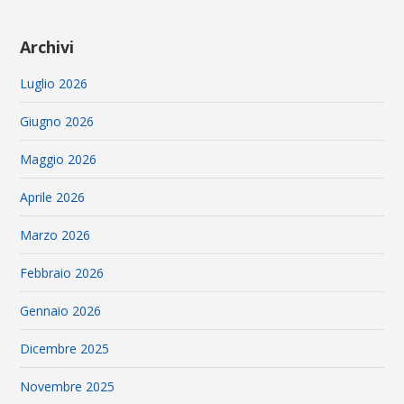
Archivi
Luglio 2026
Giugno 2026
Maggio 2026
Aprile 2026
Marzo 2026
Febbraio 2026
Gennaio 2026
Dicembre 2025
Novembre 2025