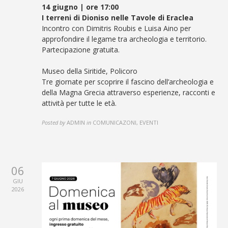
14 giugno | ore 17:00
I terreni di Dioniso nelle Tavole di Eraclea
Incontro con Dimitris Roubis e Luisa Aino per
approfondire il legame tra archeologia e territorio.
Partecipazione gratuita.
Museo della Siritide, Policoro
Tre giornate per scoprire il fascino dell’archeologia e
della Magna Grecia attraverso esperienze, racconti e
attività per tutte le età.
Posted by
ADMIN
in
COMUNICAZONI, EVENTI
06
GIU
2026