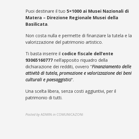
Puoi destinare il tuo
5×1000 ai Musei Nazionali di
Matera –
Direzione Regionale Musei della
Basilicata
.
Non costa nulla e permette di finanziare la tutela e la
valorizzazione del patrimonio artistico.
Ti basta inserire il
codice fiscale dell’ente
93065160777
nell’apposito riquadro della
dichiarazione dei redditi, ovvero “
Finanziamento delle
attività di tutela, promozione e valorizzazione dei beni
culturali e paesaggistici
“.
Una scelta libera, senza costi aggiuntivi, per il
patrimonio di tutti.
Posted by
ADMIN
in
COMUNICAZONI