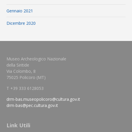
Gennaio 2021
Dicembre 2020
Museo Archeologico Nazionale
della Siritide
Via Colombo, 8
75025 Policoro (MT)
T +39 333 6128053
drm-bas.museopolicoro@cultura.gov.it
drm-bas@pec.cultura.gov.it
Link Utili