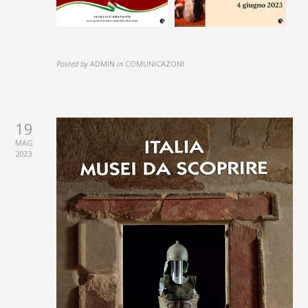
Posted by
ADMIN
in
COMUNICAZONI
19
MAG
2023