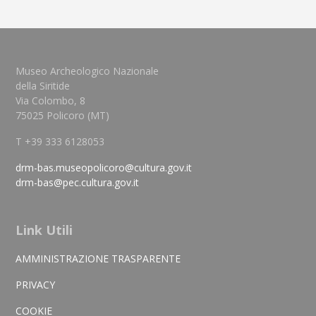
Museo Archeologico Nazionale
della Siritide
Via Colombo, 8
75025 Policoro (MT)
T +39 333 6128053
drm-bas.museopolicoro@cultura.gov.it
drm-bas@pec.cultura.gov.it
Link Utili
AMMINISTRAZIONE TRASPARENTE
PRIVACY
COOKIE