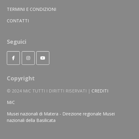
TERMINI E CONDIZIONI
CONTATTI
Seguici
Copyright
© 2024 M
i
C TUTTI I DIRITTI RISERVATI |
CREDITI
M
i
C
Musei nazionali di Matera - Direzione regionale Musei
nazionali della Basilicata