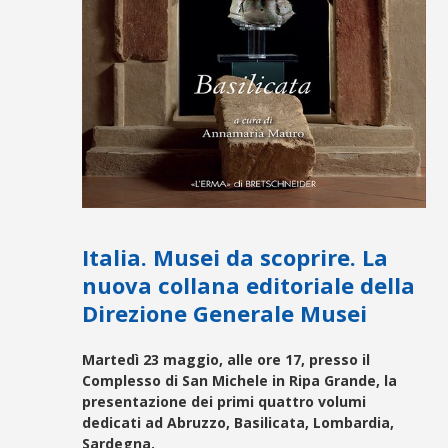
Italia. Musei da scoprire. La
nuova collana editoriale della
Direzione Generale Musei
Martedì 23 maggio, alle ore 17, presso il
Complesso di San Michele in Ripa Grande, la
presentazione dei primi quattro volumi
dedicati ad Abruzzo, Basilicata, Lombardia,
Sardegna
.