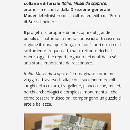
collana editoriale
Italia. Musei da scoprire
,
promossa e curata dalla
Direzione generale
Musei
del Ministero della cultura ed edita dall’Erma
di Bretschneider.
Il progetto si propone di far scoprire al grande
pubblico il patrimonio meno conosciuto di ciascuna
regione italiana, quei “luoghi minori” fuori dai circuiti
solitamente frequentati, ma altrettanto ricchi di
opere, oggetti e reperti, ognuno dei quali ha in sé
una storia importante da raccontare.
Italia. Musei da scoprire
è immaginato come un
viaggio attraverso l’Italia, con i suoi innumerevoli
luoghi della cultura, tra gallerie, pinacoteche, musei,
parchi archeologici e complessi monumentali, che,
come tessere multicolori, compongono un puzzle di
arte e bellezza.