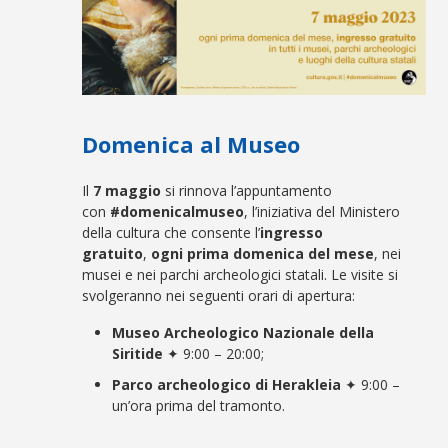
Domenica al Museo
Il
7 maggio
si rinnova l’appuntamento
con
#domenicalmuseo
, l’iniziativa del Ministero
della cultura che consente l’
ingresso
gratuito
,
ogni prima domenica del mese
, nei
musei e nei parchi archeologici statali. Le visite si
svolgeranno nei seguenti orari di apertura:
Museo Archeologico Nazionale della
Siritide
✦ 9:00 – 20:00;
Parco archeologico di Herakleia
✦ 9:00 –
un’ora prima del tramonto.