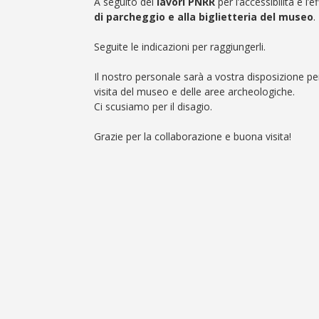
A seguito dei
lavori PNRR
per l’accessibilità e l
di parcheggio e alla biglietteria del museo
.
Seguite le indicazioni per raggiungerli.
Il nostro personale sarà a vostra disposizione per
visita del museo e delle aree archeologiche.
Ci scusiamo per il disagio.
Grazie per la collaborazione e buona visita!