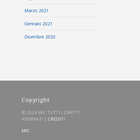
Marzo 2021
Gennaio 2021
Dicembre 2020
Copyright
© 2024 M
i
C TUTTI I DIRITTI
RISERVATI |
CREDITI
M
i
C