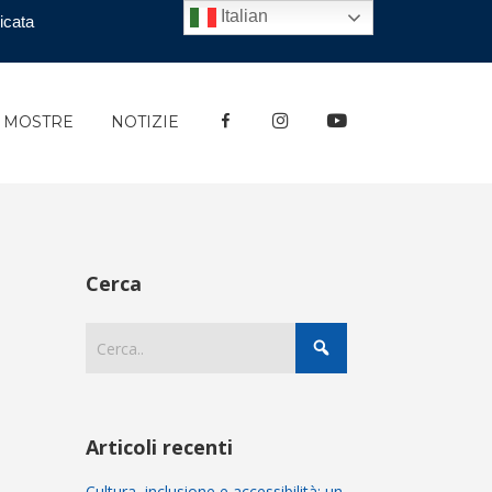
Italian
icata
FACEBOOK
INSTAGRAM
YOUTUBE
E MOSTRE
NOTIZIE
Cerca
Articoli recenti
Cultura, inclusione e accessibilità: un