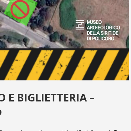
 E BIGLIETTERIA –
o