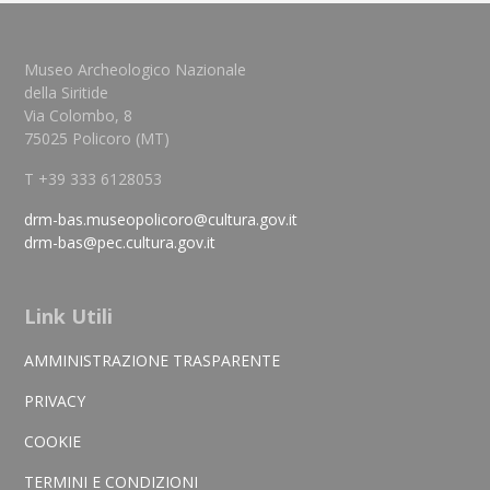
Museo Archeologico Nazionale
della Siritide
Via Colombo, 8
75025 Policoro (MT)
T +39 333 6128053
drm-bas.museopolicoro@cultura.gov.it
drm-bas@pec.cultura.gov.it
Link Utili
AMMINISTRAZIONE TRASPARENTE
PRIVACY
COOKIE
TERMINI E CONDIZIONI