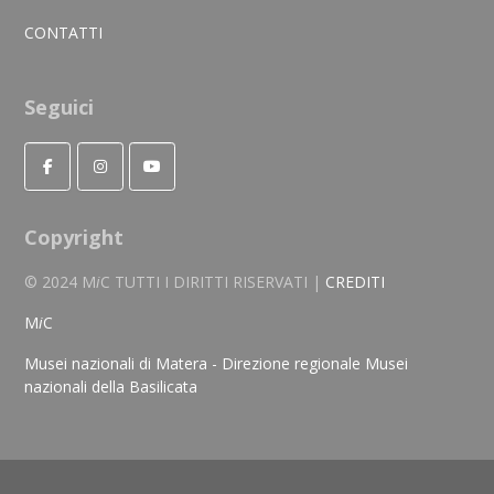
CONTATTI
Seguici
Copyright
© 2024 M
i
C TUTTI I DIRITTI RISERVATI |
CREDITI
M
i
C
Musei nazionali di Matera - Direzione regionale Musei
nazionali della Basilicata