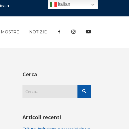
Italian
icata
FACEBOOK
INSTAGRAM
YOUTUBE
E MOSTRE
NOTIZIE
Cerca
Articoli recenti
Cultura, inclusione e accessibilità: un