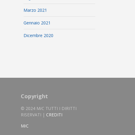
Marzo 2021
Gennaio 2021
Dicembre 2020
Copyright
© 2024 M
i
C TUTTI I DIRITTI
RISERVATI |
CREDITI
M
i
C