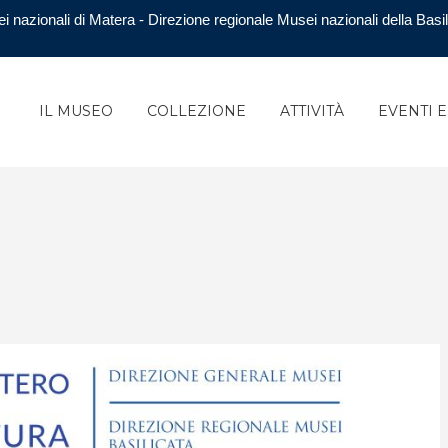
i nazionali di Matera - Direzione regionale Musei nazionali della Basil
IL MUSEO
COLLEZIONE
ATTIVITÀ
EVENTI 