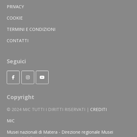
PRIVACY
COOKIE
TERMINI E CONDIZIONI
CONTATTI
Seguici
Copyright
© 2024 M
i
C TUTTI I DIRITTI RISERVATI |
CREDITI
M
i
C
Musei nazionali di Matera - Direzione regionale Musei