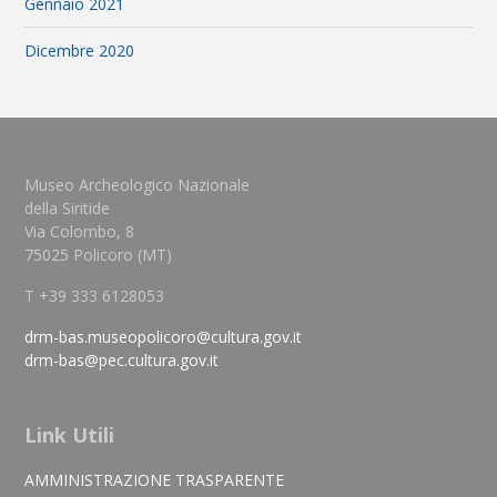
Gennaio 2021
Dicembre 2020
Museo Archeologico Nazionale
della Siritide
Via Colombo, 8
75025 Policoro (MT)
T +39 333 6128053
drm-bas.museopolicoro@cultura.gov.it
drm-bas@pec.cultura.gov.it
Link Utili
AMMINISTRAZIONE TRASPARENTE