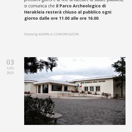
si comunica che
il Parco Archeologico di
Herakleia
resterà chiuso al pubblico ogni
giorno dalle ore 11.00 alle ore 16.00
.
Posted by
ADMIN
in
COMUNICAZONI
03
LUG
2023