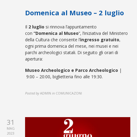
Domenica al Museo – 2 luglio
Il
2 luglio
si rinnova l’appuntamento
con
“Domenica al Museo
“, l’iniziativa del Ministero
della Cultura che consente l’
ingresso gratuito
,
ogni prima domenica del mese, nei musei e nei
parchi archeologici statali. Di seguito gli orari di
apertura:
Museo Archeologico e Parco Archeologico
|
9:00 – 20:00, biglietteria fino alle 19:30.
Posted by
ADMIN
in
COMUNICAZONI
31
MAG
2023