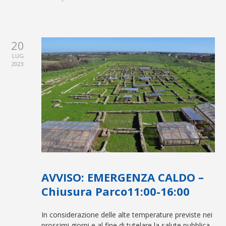
20
LUG
2023
AVVISO: EMERGENZA CALDO –
Chiusura Parco11:00-16:00
In considerazione delle alte temperature previste nei
prossimi giorni e al fine di tutelare la salute pubblica,