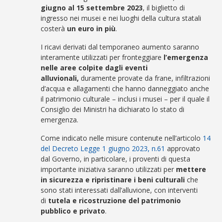
giugno al 15 settembre 2023
, il biglietto di
ingresso nei musei e nei luoghi della cultura statali
costerà
un euro in più
.
I ricavi derivati dal temporaneo aumento saranno
interamente utilizzati per fronteggiare
l’emergenza
nelle aree colpite dagli eventi
alluvionali,
duramente provate da frane, infiltrazioni
d’acqua e allagamenti che hanno danneggiato anche
il patrimonio culturale – inclusi i musei – per il quale il
Consiglio dei Ministri ha dichiarato lo stato di
emergenza.
Come indicato nelle misure contenute nell’articolo
14
del Decreto Legge 1 giugno 2023, n.61
approvato
dal Governo, in particolare, i proventi di questa
importante iniziativa saranno utilizzati per
mettere
in sicurezza e ripristinare i beni culturali
che
sono stati interessati dall’alluvione, con interventi
di
tutela e ricostruzione del patrimonio
pubblico e privato
.