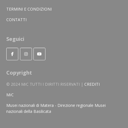
TERMINI E CONDIZIONI
CONTATTI
Seguici
Copyright
© 2024 M
i
C TUTTI I DIRITTI RISERVATI |
CREDITI
M
i
C
Musei nazionali di Matera - Direzione regionale Musei
nazionali della Basilicata