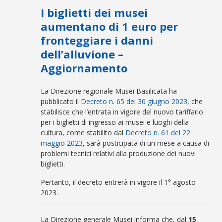
I biglietti dei musei
aumentano di 1 euro per
fronteggiare i danni
dell’alluvione –
Aggiornamento
La Direzione regionale Musei Basilicata ha
pubblicato il
Decreto n. 65 del 30 giugno 2023
, che
stabilisce che l’entrata in vigore del nuovo tariffario
per i biglietti di ingresso ai musei e luoghi della
cultura, come stabilito dal
Decreto n. 61 del 22
maggio 2023
, sarà posticipata di un mese a causa di
problemi tecnici relativi alla produzione dei nuovi
biglietti.
Pertanto, il decreto entrerà in vigore il 1° agosto
2023.
La Direzione generale Musei informa che, dal
15