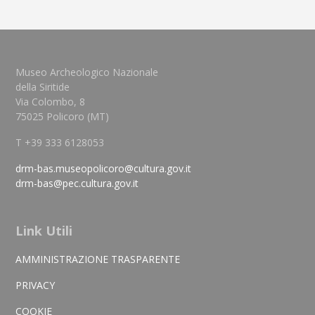
Museo Archeologico Nazionale
della Siritide
Via Colombo, 8
75025 Policoro (MT)
T +39 333 6128053
drm-bas.museopolicoro@cultura.gov.it
drm-bas@pec.cultura.gov.it
Link Utili
AMMINISTRAZIONE TRASPARENTE
PRIVACY
COOKIE