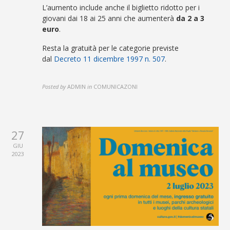
L’aumento include anche il biglietto ridotto per i
giovani dai 18 ai 25 anni che aumenterà
da 2 a 3
euro
.
Resta la gratuità per le categorie previste
dal
Decreto 11 dicembre 1997 n. 507
.
Posted by
ADMIN
in
COMUNICAZONI
27
GIU
2023