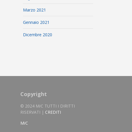
Marzo 2021
Gennaio 2021
Dicembre 2020
Copyright
© 2024 M
i
C TUTTI I DIRITTI
RISERVATI |
CREDITI
M
i
C