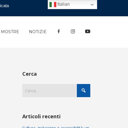
Italian
icata
FACEBOOK
INSTAGRAM
YOUTUBE
E MOSTRE
NOTIZIE
Cerca
Articoli recenti
Cultura, inclusione e accessibilità: un