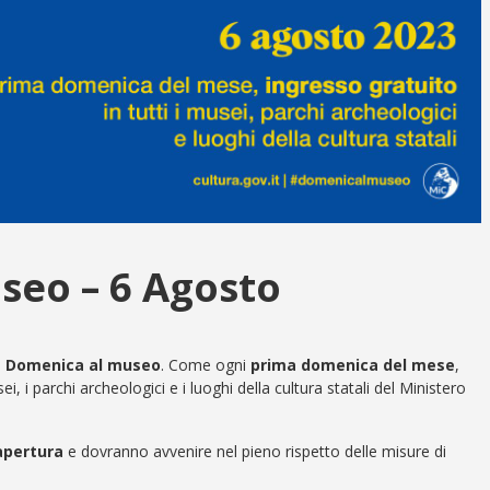
seo – 6 Agosto
a
Domenica al museo
. Come ogni
prima domenica del mese
,
sei, i parchi archeologici e i luoghi della cultura statali del Ministero
 apertura
e dovranno avvenire nel pieno rispetto delle misure di