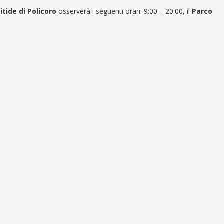
tide di Policoro
osserverà i seguenti orari: 9:00 – 20:00, il
Parco