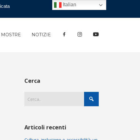
Italian
icata
FACEBOOK
INSTAGRAM
YOUTUBE
E MOSTRE
NOTIZIE
Cerca
Articoli recenti
Cultura, inclusione e accessibilità: un