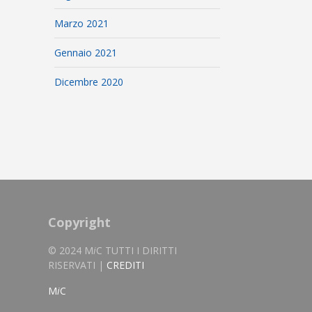
Marzo 2021
Gennaio 2021
Dicembre 2020
Copyright
© 2024 M
i
C TUTTI I DIRITTI
RISERVATI |
CREDITI
M
i
C