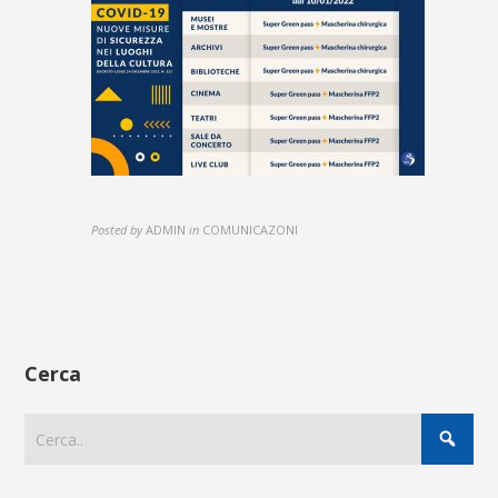
Posted by
ADMIN
in
COMUNICAZONI
Cerca