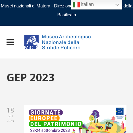
Italian
Musei nazionali di Matera - Direzione regionale Musei nazionali della
Basilicata
GEP 2023
18
SET
2023