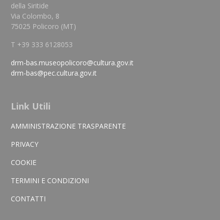
della Siritide
Via Colombo, 8
75025 Policoro (MT)
T +39 333 6128053
drm-bas.museopolicoro@cultura.gov.it
drm-bas@pec.cultura.gov.it
Link Utili
AMMINISTRAZIONE TRASPARENTE
PRIVACY
COOKIE
TERMINI E CONDIZIONI
CONTATTI