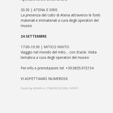
20.30 | ATENA E SIRIS
La presenza del culto di Atena attraverso le fonti
materiali e immateriali a cura degli operatori del
museo
24 SETTEMBRE
17.00-19.30 | MITICO INVITO
Viaggio nel mondo del mito… con Eracle. Visita
tematica a cura degli operatori del museo
Per info e prenotazioni: tel. +39.0835.972154
VI ASPETTIAMO NUMEROSI!
Posted by
ADMIN
in
COMUNICAZONI, EVENTI