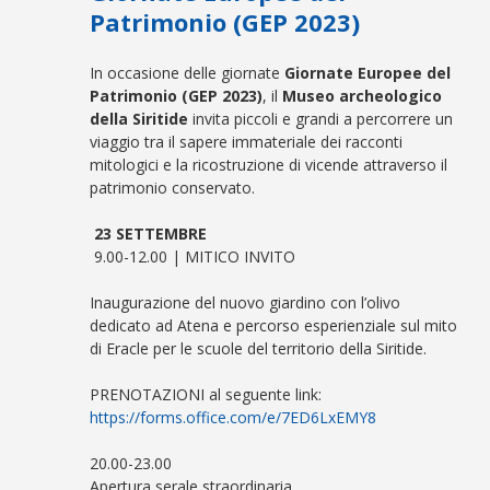
Patrimonio (GEP 2023)
In occasione delle giornate
Giornate Europee del
Patrimonio (GEP 2023)
, il
Museo archeologico
della Siritide
invita piccoli e grandi a percorrere un
viaggio tra il sapere immateriale dei racconti
mitologici e la ricostruzione di vicende attraverso il
patrimonio conservato.
23 SETTEMBRE
9.00-12.00 | MITICO INVITO
Inaugurazione del nuovo giardino con l’olivo
dedicato ad Atena e percorso esperienziale sul mito
di Eracle per le scuole del territorio della Siritide.
PRENOTAZIONI al seguente link:
https://forms.office.com/e/
7ED6LxEMY8
20.00-23.00
Apertura serale straordinaria