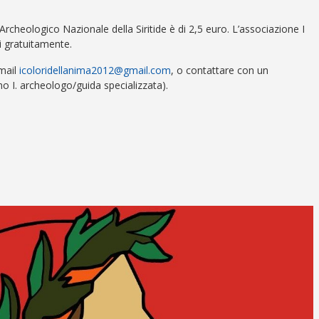
Archeologico Nazionale della Siritide è di 2,5 euro. L’associazione I
ci gratuitamente.
 mail
icoloridellanima2012@gmail.com
, o contattare con un
o I. archeologo/guida specializzata).