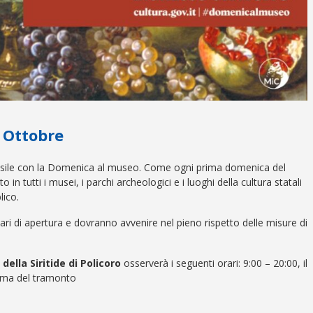
 Ottobre
ile con la Domenica al museo. Come ogni prima domenica del
o in tutti i musei, i parchi archeologici e i luoghi della cultura statali
lico.
nari di apertura e dovranno avvenire nel pieno rispetto delle misure di
ella Siritide di Policoro
osserverà i seguenti orari: 9:00 – 20:00, il
rima del tramonto