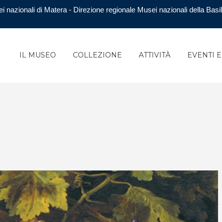
i nazionali di Matera - Direzione regionale Musei nazionali della Basil
IL MUSEO
COLLEZIONE
ATTIVITÀ
EVENTI 