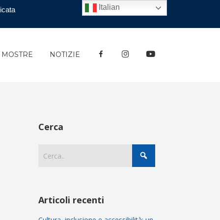
Italian
icata
FACEBOOK
INSTAGRAM
YOUTUBE
E MOSTRE
NOTIZIE
Cerca
Articoli recenti
Cultura, inclusione e accessibilità: un