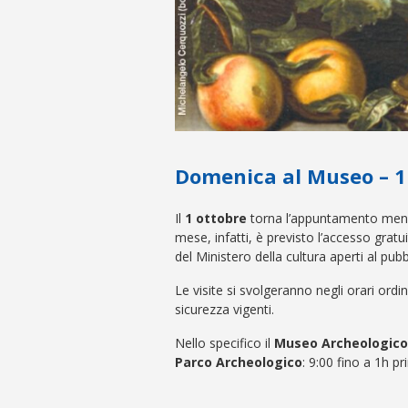
Domenica al Museo – 1
Il
1 ottobre
torna l’appuntamento mens
mese, infatti, è previsto l’accesso gratuit
del Ministero della cultura aperti al pubb
Le visite si svolgeranno negli orari ordi
sicurezza vigenti.
Nello specifico il
Museo Archeologico d
Parco Archeologico
: 9:00 fino a 1h p