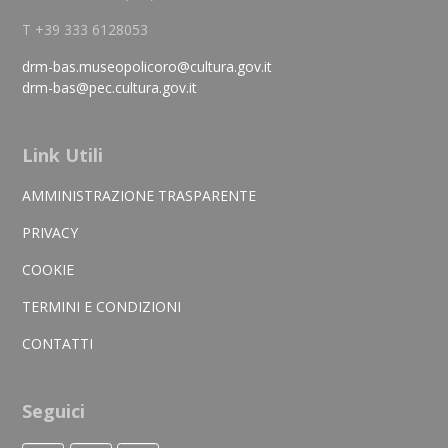
T +39 333 6128053
drm-bas.museopolicoro@cultura.gov.it
drm-bas@pec.cultura.gov.it
Link Utili
AMMINISTRAZIONE TRASPARENTE
PRIVACY
COOKIE
TERMINI E CONDIZIONI
CONTATTI
Seguici