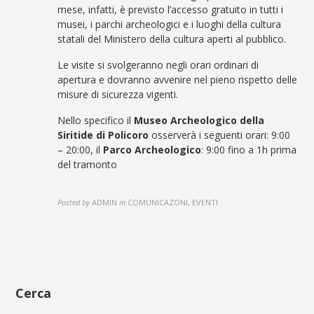
mese, infatti, è previsto l’accesso gratuito in tutti i
musei, i parchi archeologici e i luoghi della cultura
statali del Ministero della cultura aperti al pubblico.
Le visite si svolgeranno negli orari ordinari di
apertura e dovranno avvenire nel pieno rispetto delle
misure di sicurezza vigenti.
Nello specifico il
Museo Archeologico della
Siritide di Policoro
osserverà i seguenti orari: 9:00
– 20:00, il
Parco Archeologico
: 9:00 fino a 1h prima
del tramonto
Posted by
ADMIN
in
COMUNICAZONI, EVENTI
Cerca