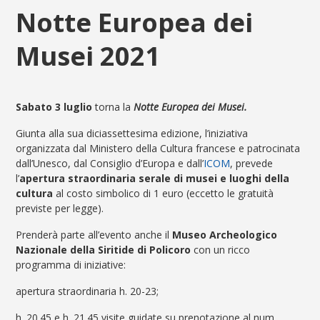
Notte Europea dei
Musei 2021
Sabato 3 luglio
torna la
Notte Europea dei Musei.
Giunta alla sua diciassettesima edizione, l’iniziativa
organizzata dal Ministero della Cultura francese e patrocinata
dall’Unesco, dal Consiglio d’Europa e dall’
ICOM
, prevede
l’
apertura straordinaria serale di musei e luoghi della
cultura
al costo simbolico di 1 euro (eccetto le gratuità
previste per legge).
Prenderà parte all’evento anche il
Museo Archeologico
Nazionale della Siritide di Policoro
con un ricco
programma di iniziative:
apertura straordinaria h. 20-23;
h. 20.45 e h. 21.45 visite guidate su prenotazione al num.