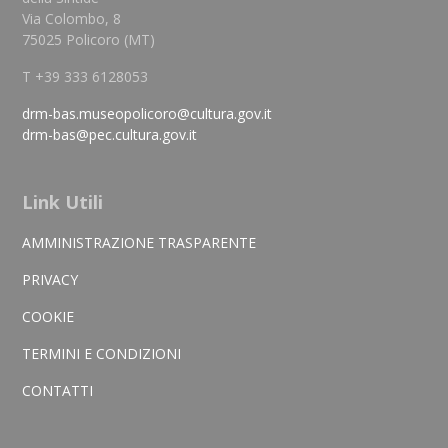
Via Colombo, 8
75025 Policoro (MT)
T +39 333 6128053
drm-bas.museopolicoro@cultura.gov.it
drm-bas@pec.cultura.gov.it
Link Utili
AMMINISTRAZIONE TRASPARENTE
PRIVACY
COOKIE
TERMINI E CONDIZIONI
CONTATTI