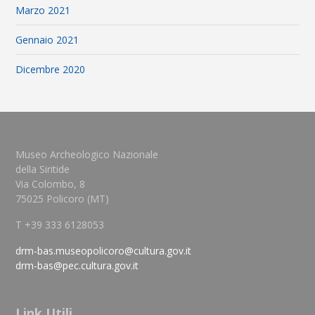
Marzo 2021
Gennaio 2021
Dicembre 2020
Museo Archeologico Nazionale
della Siritide
Via Colombo, 8
75025 Policoro (MT)
T +39 333 6128053
drm-bas.museopolicoro@cultura.gov.it
drm-bas@pec.cultura.gov.it
Link Utili