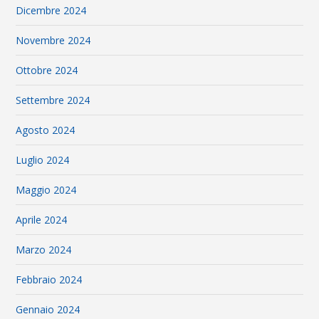
Dicembre 2024
Novembre 2024
Ottobre 2024
Settembre 2024
Agosto 2024
Luglio 2024
Maggio 2024
Aprile 2024
Marzo 2024
Febbraio 2024
Gennaio 2024