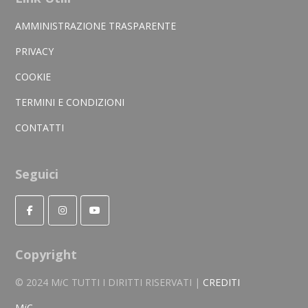
AMMINISTRAZIONE TRASPARENTE
PRIVACY
COOKIE
TERMINI E CONDIZIONI
CONTATTI
Seguici
Copyright
© 2024 M
i
C TUTTI I DIRITTI RISERVATI |
CREDITI
M
i
C