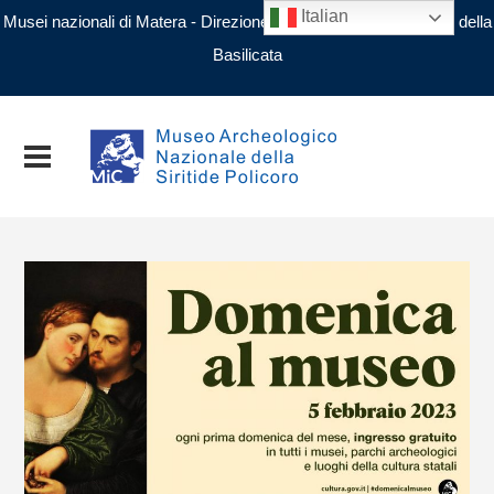
Italian
Musei nazionali di Matera - Direzione regionale Musei nazionali della
Basilicata