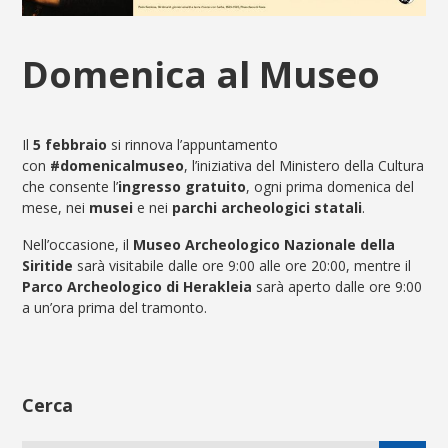
Domenica al Museo
Il
5 febbraio
si rinnova l’appuntamento
con
#domenicalmuseo
, l’iniziativa del Ministero della Cultura
che consente l’
ingresso gratuito
, ogni prima domenica del
mese, nei
musei
e nei
parchi archeologici statali
.
Nell’occasione, il
Museo Archeologico Nazionale della
Siritide
sarà visitabile dalle ore 9:00 alle ore 20:00, mentre il
Parco Archeologico di Herakleia
sarà aperto dalle ore 9:00
a un’ora prima del tramonto.
Cerca