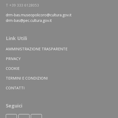
T +39 333 6128053
drm-bas.museopolicoro@cultura.gov.it
drm-bas@pec.cultura.gov.it
Link Utili
AMMINISTRAZIONE TRASPARENTE
PRIVACY
COOKIE
TERMINI E CONDIZIONI
CONTATTI
Seguici