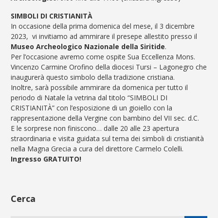
SIMBOLI DI CRISTIANITÀ
In occasione della prima domenica del mese, il 3 dicembre
2023, vi invitiamo ad ammirare il presepe allestito presso il
Museo Archeologico Nazionale della Siritide
.
️Per l’occasione avremo come ospite Sua Eccellenza Mons.
Vincenzo Carmine Orofino della diocesi Tursi – Lagonegro che
inaugurerà questo simbolo della tradizione cristiana.
Inoltre, sarà possibile ammirare da domenica per tutto il
periodo di Natale la vetrina dal titolo “SIMBOLI DI
CRISTIANITÀ” con l’esposizione di un gioiello con la
rappresentazione della Vergine con bambino del VII sec. d.C.
E le sorprese non finiscono… dalle 20 alle 23 apertura
straordinaria e visita guidata sul tema dei simboli di cristianità
nella Magna Grecia a cura del direttore Carmelo Colelli.
Ingresso GRATUITO!
Cerca