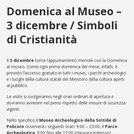
Domenica al Museo –
3 dicembre / Simboli
di Cristianità
Il
3 dicembre
torna l’appuntamento mensile con la Domenica
al museo. Come ogni prima domenica del mese, infatti, è
previsto l’accesso gratuito in tutti i musei, i parchi archeologici
e i luoghi della cultura statali del Ministero della cultura aperti
al pubblico.
Le visite si svolgeranno negli orari ordinari di apertura e
dovranno avvenire nel pieno rispetto delle misure di sicurezza
vigenti.
Nello specifico il
Museo Archeologico della Siritide di
Policoro
osserverà i seguenti orari: 9:00 – 23:00, il
Parco
Archeologico
: 9:00 fino alle 17.00 (chiusura ingresso)