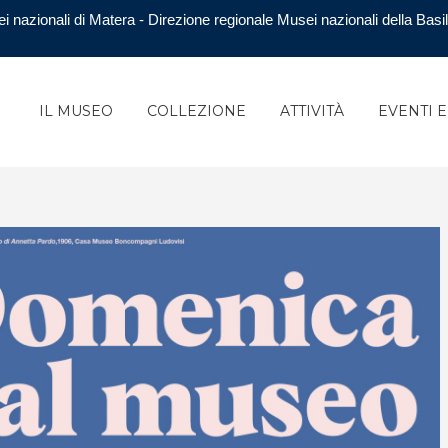
i nazionali di Matera - Direzione regionale Musei nazionali della Basil
IL MUSEO
COLLEZIONE
ATTIVITÀ
EVENTI 