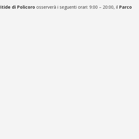
tide di Policoro
osserverà i seguenti orari: 9:00 – 20:00, il
Parco