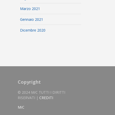
Marzo 2021
Gennaio 2021
Dicembre 2020
Copyright
© 2024 M
i
C TUTTI I DIRITTI
RISERVATI |
CREDITI
M
i
C