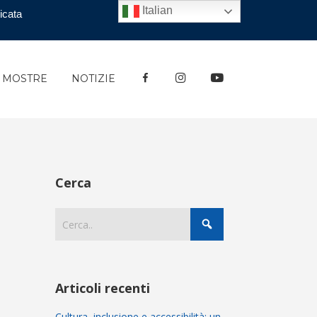
Italian
icata
FACEBOOK
INSTAGRAM
YOUTUBE
E MOSTRE
NOTIZIE
Cerca
Articoli recenti
Cultura, inclusione e accessibilità: un