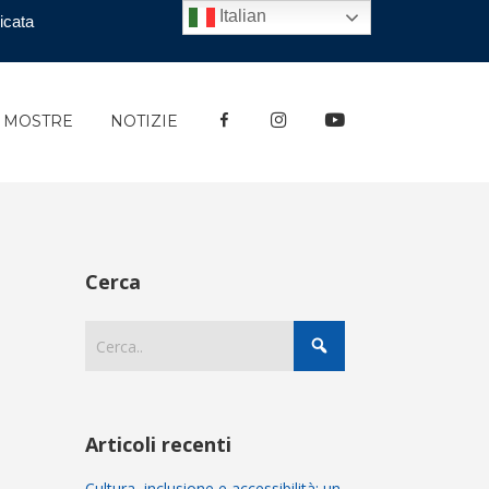
Italian
icata
FACEBOOK
INSTAGRAM
YOUTUBE
E MOSTRE
NOTIZIE
Cerca
Articoli recenti
Cultura, inclusione e accessibilità: un