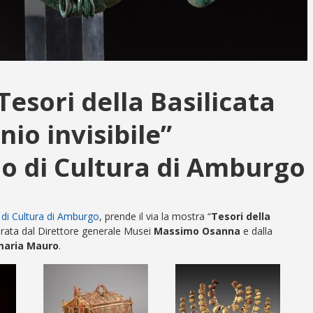
Tesori della Basilicata
nio invisibile”
ano di Cultura di Amburgo
o di Cultura di Amburgo
, prende il via la mostra “
Tesori della
urata dal Direttore generale Musei
Massimo Osanna
e dalla
aria Mauro
.