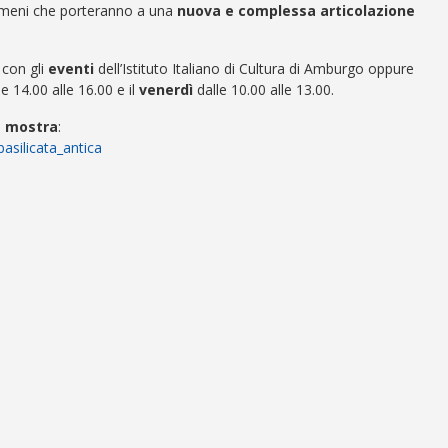
omeni che porteranno a una
nuova e complessa articolazione
 con gli
eventi
dell’Istituto Italiano di Cultura di Amburgo oppure
le 14.00 alle 16.00 e il
venerdì
dalle 10.00 alle 13.00.
a mostra
:
basilicata_antica