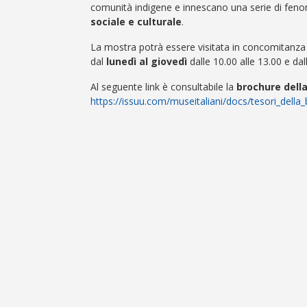
comunità indigene e innescano una serie di fen
sociale e culturale
.
La mostra potrà essere visitata in concomitanza
dal
lunedì al giovedì
dalle 10.00 alle 13.00 e dal
Al seguente link è consultabile la
brochure dell
https://issuu.com/museitaliani/docs/tesori_della_