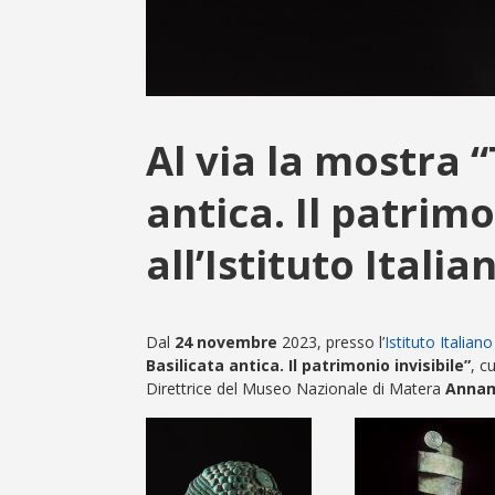
Al via la mostra “
antica. Il patrimo
all’Istituto Itali
Dal
24 novembre
2023, presso l’
Istituto Italian
Basilicata antica. Il patrimonio invisibile”
, c
Direttrice del Museo Nazionale di Matera
Annam