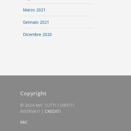
Marzo 2021
Gennaio 2021
Dicembre 2020
Copyright
© 2024 M
i
C TUTTI I DIRITTI
RISERVATI |
CREDITI
M
i
C