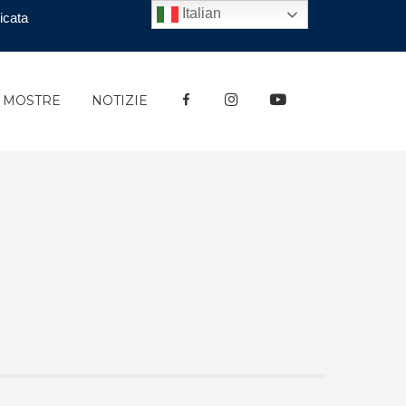
Italian
icata
FACEBOOK
INSTAGRAM
YOUTUBE
E MOSTRE
NOTIZIE