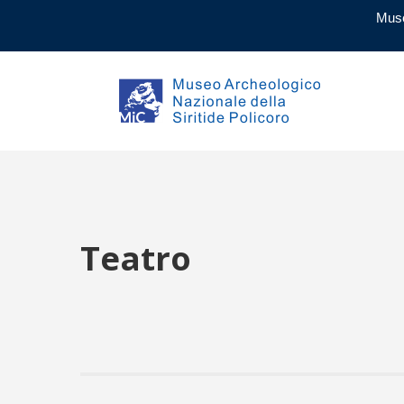
Muse
Teatro