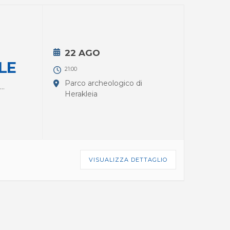
22 AGO
LE
21:00
Parco archeologico di
...
Herakleia
VISUALIZZA DETTAGLIO