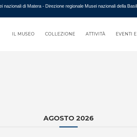
i nazionali di Matera - Direzione regionale Musei nazionali della Basil
IL MUSEO
COLLEZIONE
ATTIVITÀ
EVENTI 
AGOSTO 2026