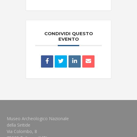
CONDIVIDI QUESTO
EVENTO
Museo Archeologico Nazionale
della Siritide
Via Colombo, 8