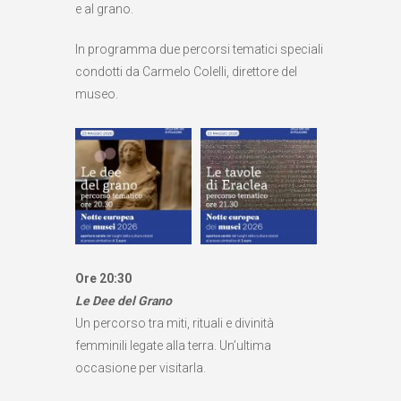
e al grano.
In programma due percorsi tematici speciali
condotti da Carmelo Colelli, direttore del
museo.
Ore 20:30
Le Dee del Grano
Un percorso tra miti, rituali e divinità
femminili legate alla terra. Un’ultima
occasione per visitarla.