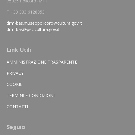
75025 Policoro (MT)
T +39 333 6128053
drm-bas.museopolicoro@cultura.gov.it
drm-bas@pec.cultura.gov.it
Link Utili
AMMINISTRAZIONE TRASPARENTE
PRIVACY
COOKIE
TERMINI E CONDIZIONI
CONTATTI
Seguici