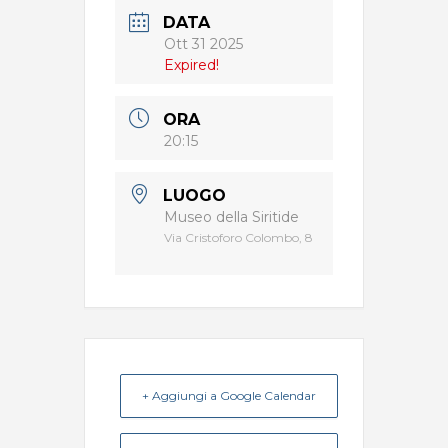
DATA
Ott 31 2025
Expired!
ORA
20:15
LUOGO
Museo della Siritide
Via Cristoforo Colombo, 8
+ Aggiungi a Google Calendar