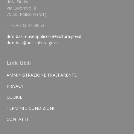
della Siritide
Via Colombo, 8
75025 Policoro (MT)
T +39 333 6128053
drm-bas.museopolicoro@cultura.gov.it
drm-bas@pec.cultura.gov.it
Link Utili
AMMINISTRAZIONE TRASPARENTE
PRIVACY
COOKIE
TERMINI E CONDIZIONI
CONTATTI