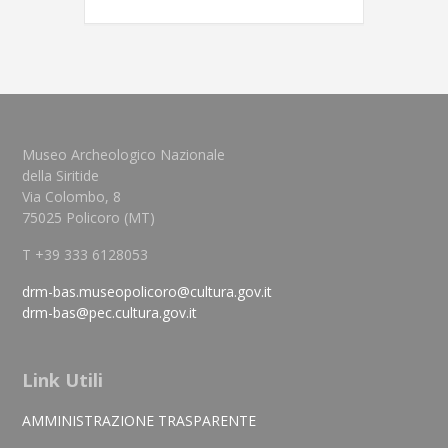
Museo Archeologico Nazionale
della Siritide
Via Colombo, 8
75025 Policoro (MT)
T +39 333 6128053
drm-bas.museopolicoro@cultura.gov.it
drm-bas@pec.cultura.gov.it
Link Utili
AMMINISTRAZIONE TRASPARENTE