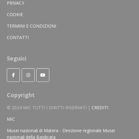
PRIVACY
COOKIE
TERMINI E CONDIZIONI
CONTATTI
Seguici
Copyright
© 2024 M
i
C TUTTI I DIRITTI RISERVATI |
CREDITI
M
i
C
Musei nazionali di Matera - Direzione regionale Musei
nazionali della Basilicata