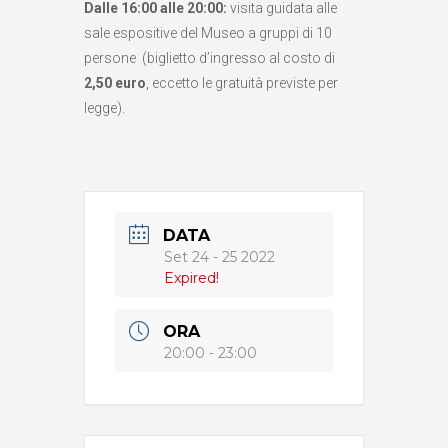
Dalle 16:00 alle 20:00:
visita guidata alle
sale espositive del Museo a gruppi di 10
persone (biglietto d’ingresso al costo di
2,50 euro
, eccetto le gratuità previste per
legge).
DATA
Set 24 - 25 2022
Expired!
ORA
20:00 - 23:00